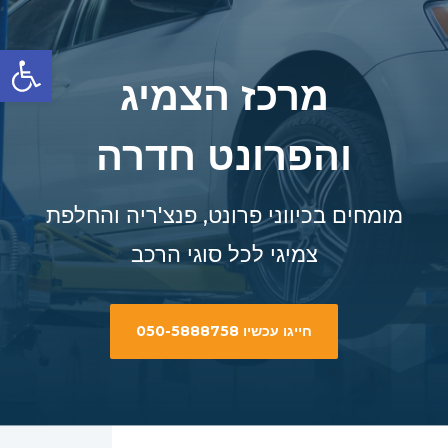
פתח סרגל
מרכז הצמיג
והפרונט חדרה
מומחים בכיווני פרונט, פנצ'ריה והחלפת
צמיגי לכל סוגי הרכב
חייגו עכשיו 050-5888758